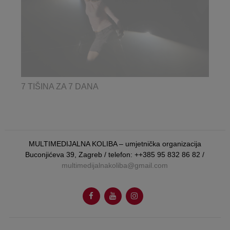
7 TIŠINA ZA 7 DANA
MULTIMEDIJALNA KOLIBA – umjetnička organizacija
Buconjićeva 39, Zagreb / telefon: ++385 95 832 86 82 /
multimedijalnakoliba@gmail.com