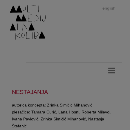
english
NESTAJANJA
Im
autorica koncepta: Zrinka Šimičić Mihanović
plesačice: Tamara Curić, Lana Hosni, Roberta Milevoj,
autor
Ivana Pavlović, Zrinka Šimičić Mihanović, Nastasja
Štefanić