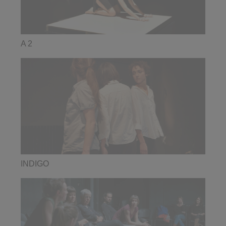
A 2
INDIGO