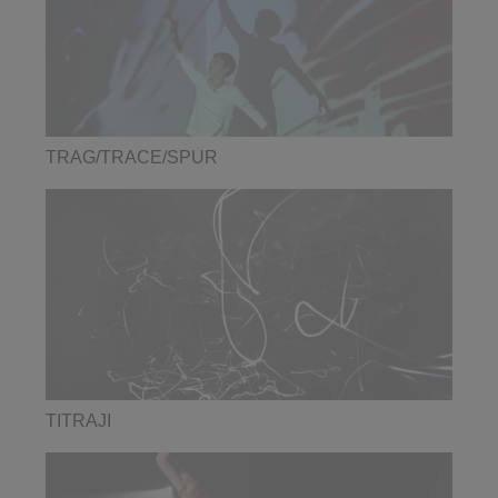
TRAG/TRACE/SPUR
TITRAJI