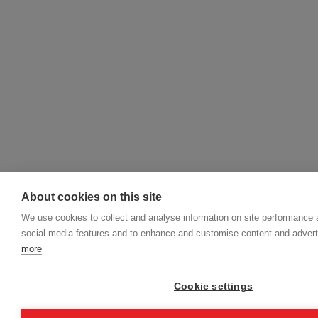
About cookies on this site
We use cookies to collect and analyse information on site performance 
social media features and to enhance and customise content and adver
more
Cookie settings