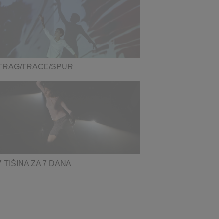
TRAG/TRACE/SPUR
7 TIŠINA ZA 7 DANA