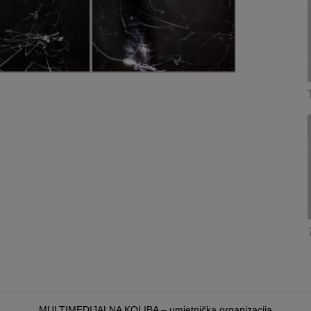
MULTIMEDIJALNA KOLIBA – umjetnička organizacija