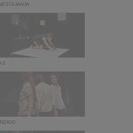
NESTAJANJA
A 2
INDIGO