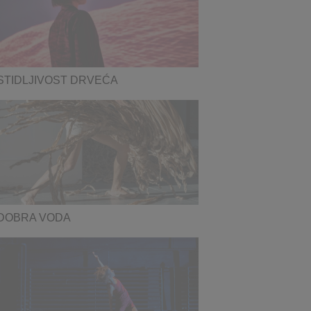
STIDLJIVOST DRVEĆA
DOBRA VODA