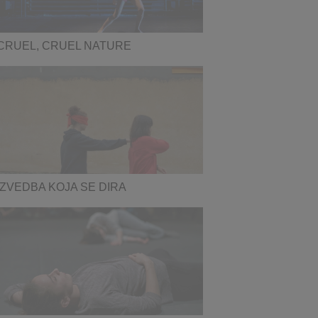
CRUEL, CRUEL NATURE
IZVEDBA KOJA SE DIRA