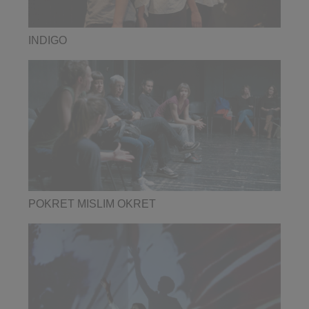
INDIGO
POKRET MISLIM OKRET