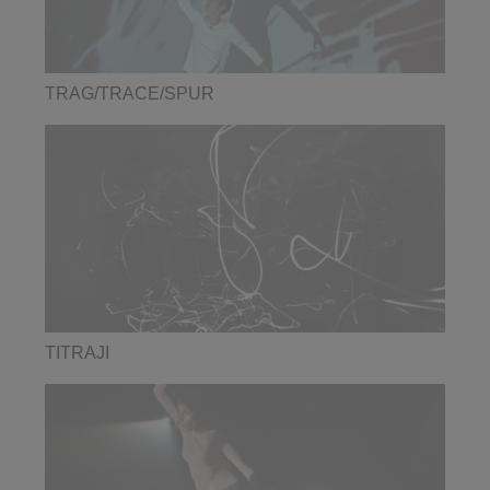
TRAG/TRACE/SPUR
TITRAJI