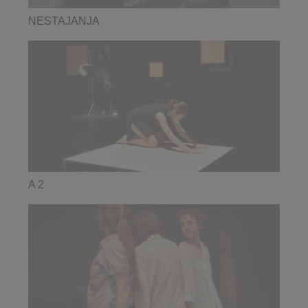
NESTAJANJA
A 2