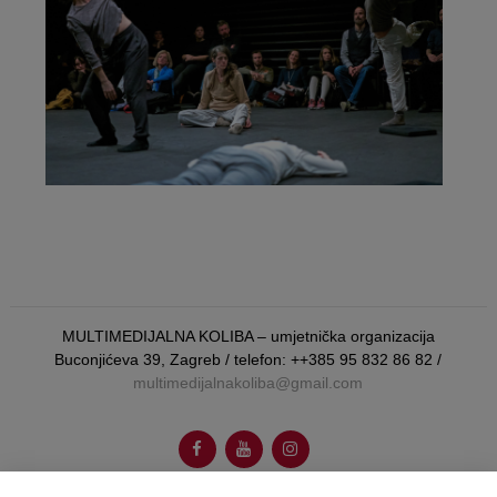
MULTIMEDIJALNA KOLIBA – umjetnička organizacija
Buconjićeva 39, Zagreb / telefon: ++385 95 832 86 82 /
multimedijalnakoliba@gmail.com