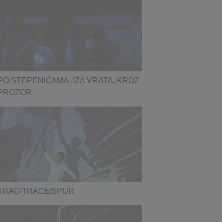
PO STEPENICAMA, IZA VRATA, KROZ
PROZOR
TRAG/TRACE/SPUR