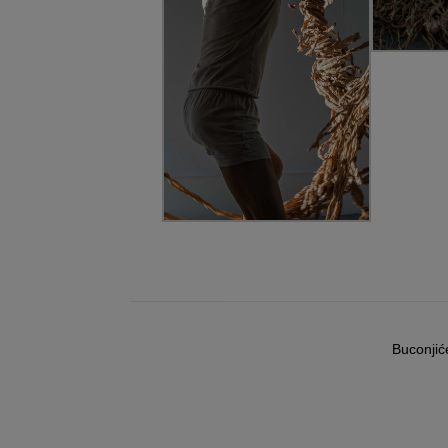
Buconjić