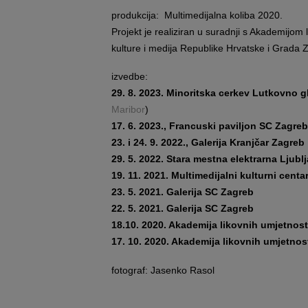
produkcija: Multimedijalna koliba 2020.
Projekt je realiziran u suradnji s Akademijom
kulture i medija Republike Hrvatske i Grada 
izvedbe:
29. 8. 2023. Minoritska cerkev Lutkovno g
Maribor
)
17. 6. 2023., Francuski paviljon SC Zagreb
23. i 24. 9. 2022., Galerija Kranjčar Zagreb
29. 5. 2022. Stara mestna elektrarna Ljubl
19. 11. 2021. Multimedijalni kulturni centar
23. 5. 2021. Galerija SC Zagreb
22. 5. 2021. Galerija SC Zagreb
18.10. 2020. Akademija likovnih umjetnos
17. 10. 2020. Akademija likovnih umjetnos
fotograf: Jasenko Rasol