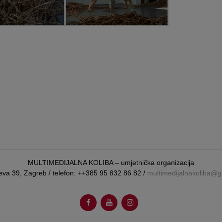
MULTIMEDIJALNA KOLIBA – umjetnička organizacija
eva 39, Zagreb / telefon: ++385 95 832 86 82 /
multimedijalnakoliba@