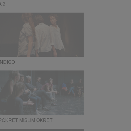
A 2
INDIGO
POKRET MISLIM OKRET