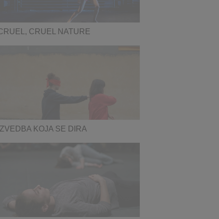
CRUEL, CRUEL NATURE
IZVEDBA KOJA SE DIRA