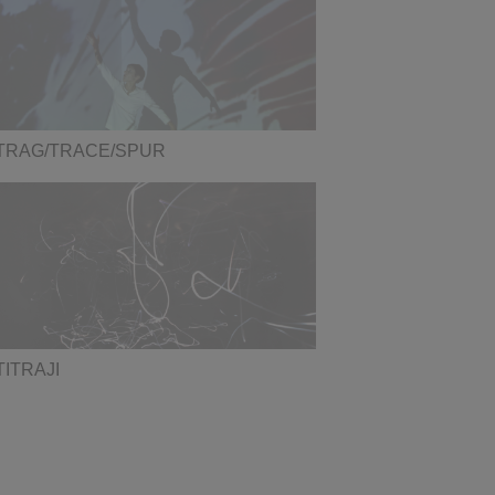
TRAG/TRACE/SPUR
TITRAJI