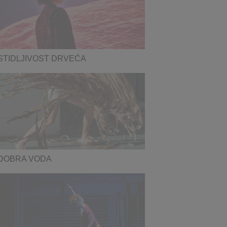
STIDLJIVOST DRVEĆA
DOBRA VODA