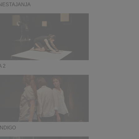
NESTAJANJA
A 2
INDIGO