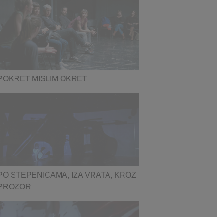
POKRET MISLIM OKRET
PO STEPENICAMA, IZA VRATA, KROZ
PROZOR