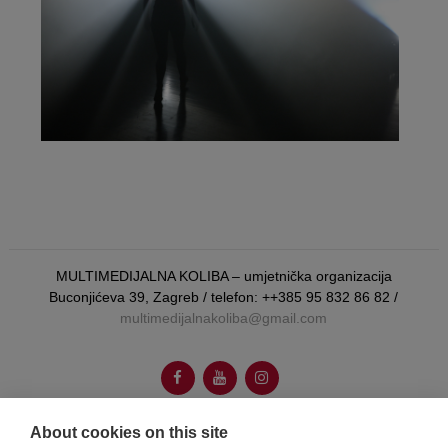
MULTIMEDIJALNA KOLIBA – umjetnička organizacija
Buconjićeva 39, Zagreb / telefon: ++385 95 832 86 82 /
multimedijalnakoliba@gmail.com
About cookies on this site