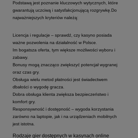
Podstawą jest poznanie kluczowych wytycznych, które
gwarantują uczciwą i satysfakcjonującą rozgrywkę.Do
najważniejszych kryteriów należą:
Licencja i regulacje – sprawdź, czy kasyno posiada
ważne pozwolenia na działalność w Polsce.
Im bogatsza oferta, tym większe możliwości wyboru i
zabawy.
Bonusy mogą znacząco zwiększyć potencjał wygranej
oraz czas gry.
Obsługa wielu metod płatności jest świadectwem
dbałości o wygodę gracza.
Dobra obsługa klienta zwiększa bezpieczeństwo i
komfort gry.
Responsywność i dostępność – wygoda korzystania
zarówno na laptopie, jak i na urządzeniach mobilnych
jest istotna.
Rodzaje gier dostępnych w kasynach online