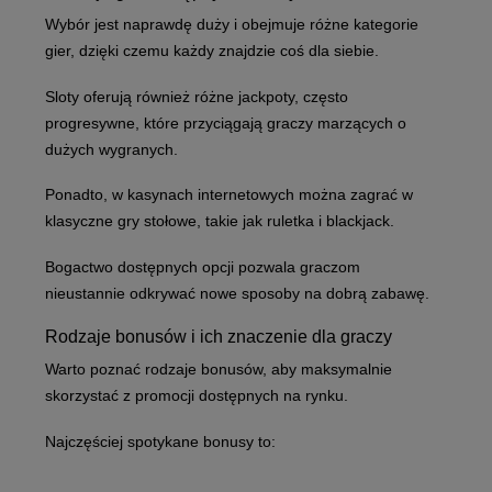
Wybór jest naprawdę duży i obejmuje różne kategorie
gier, dzięki czemu każdy znajdzie coś dla siebie.
Sloty oferują również różne jackpoty, często
progresywne, które przyciągają graczy marzących o
dużych wygranych.
Ponadto, w kasynach internetowych można zagrać w
klasyczne gry stołowe, takie jak ruletka i blackjack.
Bogactwo dostępnych opcji pozwala graczom
nieustannie odkrywać nowe sposoby na dobrą zabawę.
Rodzaje bonusów i ich znaczenie dla graczy
Warto poznać rodzaje bonusów, aby maksymalnie
skorzystać z promocji dostępnych na rynku.
Najczęściej spotykane bonusy to: