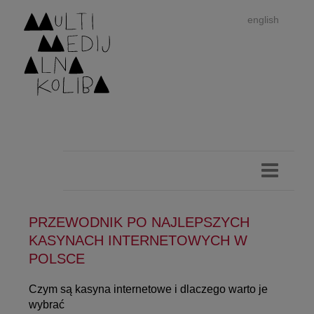
english
PRZEWODNIK PO NAJLEPSZYCH
Im
KASYNACH INTERNETOWYCH W
POLSCE
autor
Czym są kasyna internetowe i dlaczego warto je
wybrać