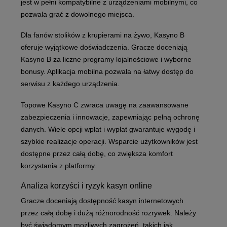
jest w pełni kompatybilne z urządzeniami mobilnymi, co
pozwala grać z dowolnego miejsca.
Dla fanów stolików z krupierami na żywo, Kasyno B
oferuje wyjątkowe doświadczenia. Gracze doceniają
Kasyno B za liczne programy lojalnościowe i wyborne
bonusy. Aplikacja mobilna pozwala na łatwy dostęp do
serwisu z każdego urządzenia.
Topowe Kasyno C zwraca uwagę na zaawansowane
zabezpieczenia i innowacje, zapewniając pełną ochronę
danych. Wiele opcji wpłat i wypłat gwarantuje wygodę i
szybkie realizacje operacji. Wsparcie użytkowników jest
dostępne przez całą dobę, co zwiększa komfort
korzystania z platformy.
Analiza korzyści i ryzyk kasyn online
Gracze doceniają dostępność kasyn internetowych
przez całą dobę i dużą różnorodność rozrywek. Należy
być świadomym możliwych zagrożeń, takich jak