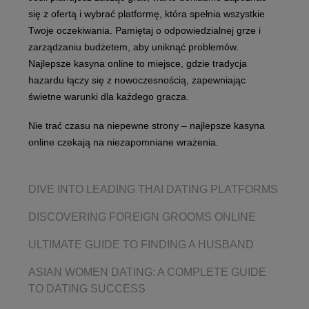
się z ofertą i wybrać platformę, która spełnia wszystkie
Twoje oczekiwania. Pamiętaj o odpowiedzialnej grze i
zarządzaniu budżetem, aby uniknąć problemów.
Najlepsze kasyna online to miejsce, gdzie tradycja
hazardu łączy się z nowoczesnością, zapewniając
świetne warunki dla każdego gracza.
Nie trać czasu na niepewne strony – najlepsze kasyna
online czekają na niezapomniane wrażenia.
DIVE INTO LEADING THAI DATING PLATFORMS
DISCOVERING FOREIGN GROOMS ONLINE
ULTIMATE GUIDE TO FINDING A HUSBAND
ASIAN WOMEN DATING: A COMPLETE GUIDE
TO DATING SUCCESS