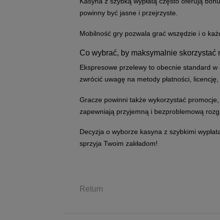
Kasyna z szybką wypłatą często oferują bonu
powinny być jasne i przejrzyste.
Mobilność gry pozwala grać wszędzie i o każ
Co wybrać, by maksymalnie skorzystać 
Ekspresowe przelewy to obecnie standard w 
zwrócić uwagę na metody płatności, licencję,
Gracze powinni także wykorzystać promocje,
zapewniają przyjemną i bezproblemową rozg
Decyzja o wyborze kasyna z szybkimi wypłatam
sprzyja Twoim zakładom!
Return