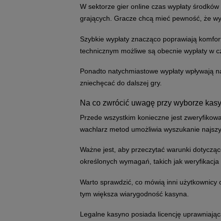
W sektorze gier online czas wypłaty środków
grających. Gracze chcą mieć pewność, że wyg
Szybkie wypłaty znacząco poprawiają komfo
technicznym możliwe są obecnie wypłaty w c
Ponadto natychmiastowe wypłaty wpływają n
zniechęcać do dalszej gry.
Na co zwrócić uwagę przy wyborze kasy
Przede wszystkim konieczne jest zweryfikowa
wachlarz metod umożliwia wyszukanie najszyb
Ważne jest, aby przeczytać warunki dotycząc
określonych wymagań, takich jak weryfikacja
Warto sprawdzić, co mówią inni użytkownicy o
tym większa wiarygodność kasyna.
Legalne kasyno posiada licencję uprawniając