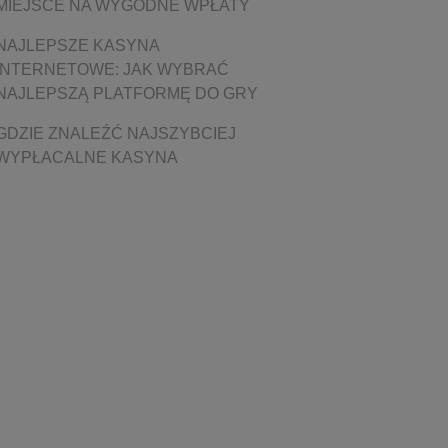
MIEJSCE NA WYGODNE WPŁATY
NAJLEPSZE KASYNA
INTERNETOWE: JAK WYBRAĆ
NAJLEPSZĄ PLATFORMĘ DO GRY
GDZIE ZNALEŹĆ NAJSZYBCIEJ
WYPŁACALNE KASYNA