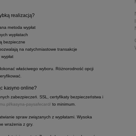
ybką realizacją?
wana metoda wypłat
nych wypłatach
są bezpieczne
o pozwalają na natychmiastowe transakcje
 wypłat
dokonać właściwego wyboru. Różnorodność opcji
eryfikować.
ąc kasyno online?
nych zabezpieczeń. SSL, certyfikaty bezpieczeństwa i
omu.pl/kasyna-paysafecard/
to minimum.
łatwianie spraw związanych z wypłatami. Wysoka
e wrażenia z gry.