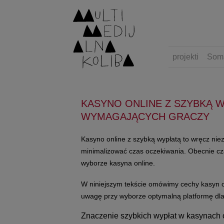
projekti
Som
KASYNO ONLINE Z SZYBKĄ 
WYMAGAJĄCYCH GRACZY
Kasyno online z szybką wypłatą to wręcz ni
minimalizować czas oczekiwania. Obecnie cza
wyborze kasyna online.
W niniejszym tekście omówimy cechy kasyn on
uwagę przy wyborze optymalną platformę dla 
Znaczenie szybkich wypłat w kasynach 