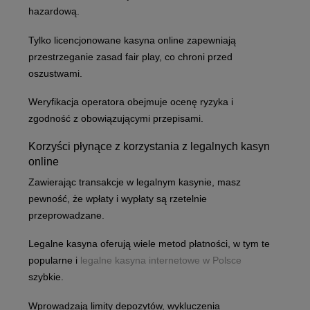
hazardową.
Tylko licencjonowane kasyna online zapewniają
przestrzeganie zasad fair play, co chroni przed
oszustwami.
Weryfikacja operatora obejmuje ocenę ryzyka i
zgodność z obowiązującymi przepisami.
Korzyści płynące z korzystania z legalnych kasyn
online
Zawierając transakcje w legalnym kasynie, masz
pewność, że wpłaty i wypłaty są rzetelnie
przeprowadzane.
Legalne kasyna oferują wiele metod płatności, w tym te
popularne i
legalne kasyna internetowe w Polsce
szybkie.
Wprowadzają limity depozytów, wykluczenia