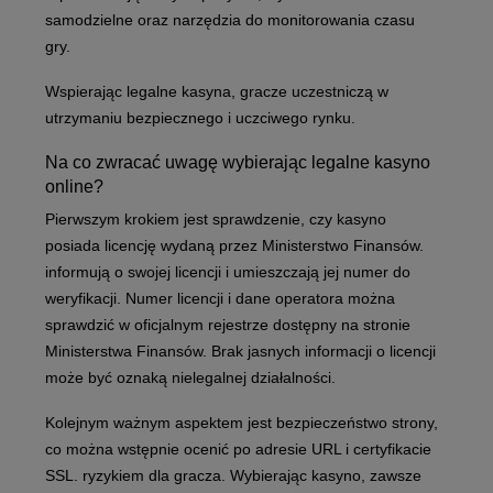
samodzielne oraz narzędzia do monitorowania czasu
gry.
Wspierając legalne kasyna, gracze uczestniczą w
utrzymaniu bezpiecznego i uczciwego rynku.
Na co zwracać uwagę wybierając legalne kasyno
online?
Pierwszym krokiem jest sprawdzenie, czy kasyno
posiada licencję wydaną przez Ministerstwo Finansów.
informują o swojej licencji i umieszczają jej numer do
weryfikacji. Numer licencji i dane operatora można
sprawdzić w oficjalnym rejestrze dostępny na stronie
Ministerstwa Finansów. Brak jasnych informacji o licencji
może być oznaką nielegalnej działalności.
Kolejnym ważnym aspektem jest bezpieczeństwo strony,
co można wstępnie ocenić po adresie URL i certyfikacie
SSL. ryzykiem dla gracza. Wybierając kasyno, zawsze