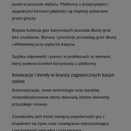
punkt w procesie wyboru. Platformy z przejrzystymi i
wygodnymi formami płatności są chętniej wybierane
przez graczy.
Bogata kolekcja gier kasynowych pozwala dłużej grać
bez znudzenia. Bonusy i promocje pozwalają grać dłużej
i efektywniej przy wyborze kasyna.
Szybka odpowiedź i pomoc w problemach to element,
który podnosi komfort korzystania z platformy
Innowacje i trendy w branży zagranicznych kasyn
online
Automatyzacja, nowe technologie oraz bardziej
zindywidualizowane oferty stanowią istotne elementy
przyszłego rozwoju.
Zauważalny jest trend rosnącej popularności gry z
krupierem na żywo oraz rozwiązania wykorzystujące
rzeczywistość wirtualną i rozszerzoną.