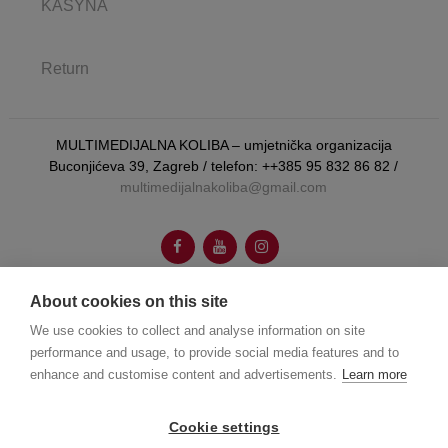
KASYNA
Return
MULTIMEDIJALNA KOLIBA – umjetnička organizacija
Buconjićeva 39, Zagreb / telefon: ++385 95 832 86 82 /
multimedijalnakoliba@gmail.com
About cookies on this site
We use cookies to collect and analyse information on site
autorica vizualnog identiteta:
Booboo Tannenbaum
performance and usage, to provide social media features and to
enhance and customise content and advertisements.
Learn more
web dizajn:
Joško Gamberožić
Cookie settings
© Multumedijalna koliba 2026.