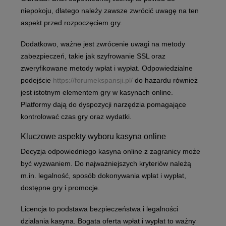
niepokoju, dlatego należy zawsze zwrócić uwagę na ten
aspekt przed rozpoczęciem gry.
Dodatkowo, ważne jest zwrócenie uwagi na metody
zabezpieczeń, takie jak szyfrowanie SSL oraz
zweryfikowane metody wpłat i wypłat. Odpowiedzialne
podejście
https://forumekspansji.pl/
do hazardu również
jest istotnym elementem gry w kasynach online.
Platformy dają do dyspozycji narzędzia pomagające
kontrolować czas gry oraz wydatki.
Kluczowe aspekty wyboru kasyna online
Decyzja odpowiedniego kasyna online z zagranicy może
być wyzwaniem. Do najważniejszych kryteriów należą
m.in. legalność, sposób dokonywania wpłat i wypłat,
dostępne gry i promocje.
Licencja to podstawa bezpieczeństwa i legalności
działania kasyna. Bogata oferta wpłat i wypłat to ważny