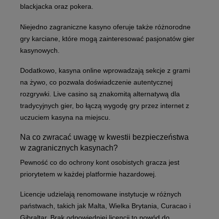
blackjacka oraz pokera.
Niejedno zagraniczne kasyno oferuje także różnorodne
gry karciane, które mogą zainteresować pasjonatów gier
kasynowych.
Dodatkowo, kasyna online wprowadzają sekcje z grami
na żywo, co pozwala doświadczenie autentycznej
rozgrywki. Live casino są znakomitą alternatywą dla
tradycyjnych gier, bo łączą wygodę gry przez internet z
uczuciem kasyna na miejscu.
Na co zwracać uwagę w kwestii bezpieczeństwa
w zagranicznych kasynach?
Pewność co do ochrony kont osobistych gracza jest
priorytetem w każdej platformie hazardowej.
Licencje udzielają renomowane instytucje w różnych
państwach, takich jak Malta, Wielka Brytania, Curacao i
Gibraltar. Brak odpowiedniej licencji to powód do