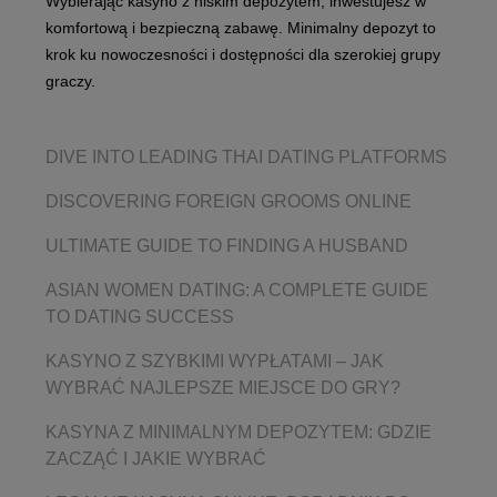
Wybierając kasyno z niskim depozytem, inwestujesz w
komfortową i bezpieczną zabawę. Minimalny depozyt to
krok ku nowoczesności i dostępności dla szerokiej grupy
graczy.
DIVE INTO LEADING THAI DATING PLATFORMS
DISCOVERING FOREIGN GROOMS ONLINE
ULTIMATE GUIDE TO FINDING A HUSBAND
ASIAN WOMEN DATING: A COMPLETE GUIDE
TO DATING SUCCESS
KASYNO Z SZYBKIMI WYPŁATAMI – JAK
WYBRAĆ NAJLEPSZE MIEJSCE DO GRY?
KASYNA Z MINIMALNYM DEPOZYTEM: GDZIE
ZACZĄĆ I JAKIE WYBRAĆ