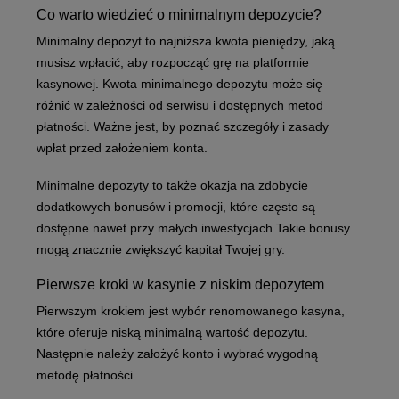
Co warto wiedzieć o minimalnym depozycie?
Minimalny depozyt to najniższa kwota pieniędzy, jaką
musisz wpłacić, aby rozpocząć grę na platformie
kasynowej. Kwota minimalnego depozytu może się
różnić w zależności od serwisu i dostępnych metod
płatności. Ważne jest, by poznać szczegóły i zasady
wpłat przed założeniem konta.
Minimalne depozyty to także okazja na zdobycie
dodatkowych bonusów i promocji, które często są
dostępne nawet przy małych inwestycjach.Takie bonusy
mogą znacznie zwiększyć kapitał Twojej gry.
Pierwsze kroki w kasynie z niskim depozytem
Pierwszym krokiem jest wybór renomowanego kasyna,
które oferuje niską minimalną wartość depozytu.
Następnie należy założyć konto i wybrać wygodną
metodę płatności.