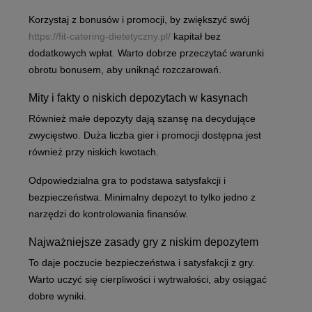
Korzystaj z bonusów i promocji, by zwiększyć swój
https://fit-catering-dietetyczny.pl/
kapitał bez
dodatkowych wpłat. Warto dobrze przeczytać warunki
obrotu bonusem, aby uniknąć rozczarowań.
Mity i fakty o niskich depozytach w kasynach
Również małe depozyty dają szansę na decydujące
zwycięstwo. Duża liczba gier i promocji dostępna jest
również przy niskich kwotach.
Odpowiedzialna gra to podstawa satysfakcji i
bezpieczeństwa. Minimalny depozyt to tylko jedno z
narzędzi do kontrolowania finansów.
Najważniejsze zasady gry z niskim depozytem
To daje poczucie bezpieczeństwa i satysfakcji z gry.
Warto uczyć się cierpliwości i wytrwałości, aby osiągać
dobre wyniki.