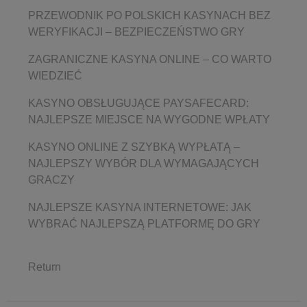
PRZEWODNIK PO POLSKICH KASYNACH BEZ
WERYFIKACJI – BEZPIECZEŃSTWO GRY
ZAGRANICZNE KASYNA ONLINE – CO WARTO
WIEDZIEĆ
KASYNO OBSŁUGUJĄCE PAYSAFECARD:
NAJLEPSZE MIEJSCE NA WYGODNE WPŁATY
KASYNO ONLINE Z SZYBKĄ WYPŁATĄ –
NAJLEPSZY WYBÓR DLA WYMAGAJĄCYCH
GRACZY
NAJLEPSZE KASYNA INTERNETOWE: JAK
WYBRAĆ NAJLEPSZĄ PLATFORMĘ DO GRY
Return