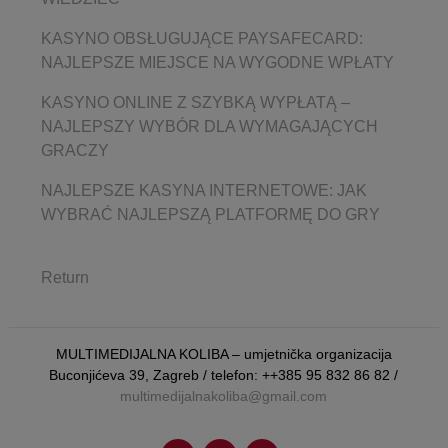
KASYNO OBSŁUGUJĄCE PAYSAFECARD:
NAJLEPSZE MIEJSCE NA WYGODNE WPŁATY
KASYNO ONLINE Z SZYBKĄ WYPŁATĄ –
NAJLEPSZY WYBÓR DLA WYMAGAJĄCYCH
GRACZY
NAJLEPSZE KASYNA INTERNETOWE: JAK
WYBRAĆ NAJLEPSZĄ PLATFORMĘ DO GRY
Return
MULTIMEDIJALNA KOLIBA – umjetnička organizacija
Buconjićeva 39, Zagreb / telefon: ++385 95 832 86 82 /
multimedijalnakoliba@gmail.com