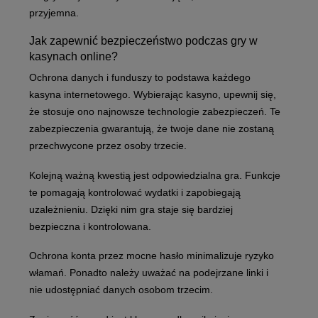
przyjemna.
Jak zapewnić bezpieczeństwo podczas gry w
kasynach online?
Ochrona danych i funduszy to podstawa każdego
kasyna internetowego. Wybierając kasyno, upewnij się,
że stosuje ono najnowsze technologie zabezpieczeń. Te
zabezpieczenia gwarantują, że twoje dane nie zostaną
przechwycone przez osoby trzecie.
Kolejną ważną kwestią jest odpowiedzialna gra. Funkcje
te pomagają kontrolować wydatki i zapobiegają
uzależnieniu. Dzięki nim gra staje się bardziej
bezpieczna i kontrolowana.
Ochrona konta przez mocne hasło minimalizuje ryzyko
włamań. Ponadto należy uważać na podejrzane linki i
nie udostępniać danych osobom trzecim.