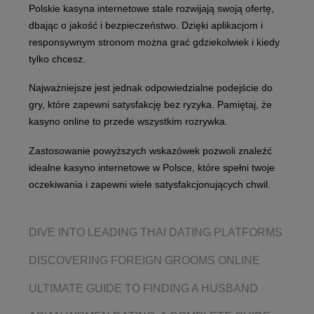
Polskie kasyna internetowe stale rozwijają swoją ofertę,
dbając o jakość i bezpieczeństwo. Dzięki aplikacjom i
responsywnym stronom można grać gdziekolwiek i kiedy
tylko chcesz.
Najważniejsze jest jednak odpowiedzialne podejście do
gry, które zapewni satysfakcję bez ryzyka. Pamiętaj, że
kasyno online to przede wszystkim rozrywka.
Zastosowanie powyższych wskazówek pozwoli znaleźć
idealne kasyno internetowe w Polsce, które spełni twoje
oczekiwania i zapewni wiele satysfakcjonujących chwil.
DIVE INTO LEADING THAI DATING PLATFORMS
DISCOVERING FOREIGN GROOMS ONLINE
ULTIMATE GUIDE TO FINDING A HUSBAND