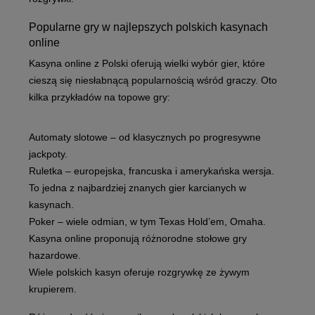
Popularne gry w najlepszych polskich kasynach
online
Kasyna online z Polski oferują wielki wybór gier, które
cieszą się niesłabnącą popularnością wśród graczy. Oto
kilka przykładów na topowe gry:
Automaty slotowe – od klasycznych po progresywne
jackpoty.
Ruletka – europejska, francuska i amerykańska wersja.
To jedna z najbardziej znanych gier karcianych w
kasynach.
Poker – wiele odmian, w tym Texas Hold’em, Omaha.
Kasyna online proponują różnorodne stołowe gry
hazardowe.
Wiele polskich kasyn oferuje rozgrywkę ze żywym
krupierem.