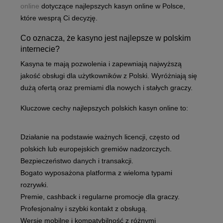
online
dotyczące najlepszych kasyn online w Polsce,
które wesprą Ci decyzję.
Co oznacza, że kasyno jest najlepsze w polskim
internecie?
Kasyna te mają pozwolenia i zapewniają najwyższą
jakość obsługi dla użytkowników z Polski. Wyróżniają się
dużą ofertą oraz premiami dla nowych i stałych graczy.
Kluczowe cechy najlepszych polskich kasyn online to:
Działanie na podstawie ważnych licencji, często od
polskich lub europejskich gremiów nadzorczych.
Bezpieczeństwo danych i transakcji.
Bogato wyposażona platforma z wieloma typami
rozrywki.
Premie, cashback i regularne promocje dla graczy.
Profesjonalny i szybki kontakt z obsługą.
Wersje mobilne i kompatybilność z różnymi