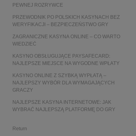
PEWNEJ ROZRYWCE
PRZEWODNIK PO POLSKICH KASYNACH BEZ
WERYFIKACJI – BEZPIECZEŃSTWO GRY
ZAGRANICZNE KASYNA ONLINE – CO WARTO
WIEDZIEĆ
KASYNO OBSŁUGUJĄCE PAYSAFECARD:
NAJLEPSZE MIEJSCE NA WYGODNE WPŁATY
KASYNO ONLINE Z SZYBKĄ WYPŁATĄ –
NAJLEPSZY WYBÓR DLA WYMAGAJĄCYCH
GRACZY
NAJLEPSZE KASYNA INTERNETOWE: JAK
WYBRAĆ NAJLEPSZĄ PLATFORMĘ DO GRY
Return