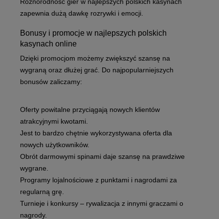
Różnorodność gier w najlepszych polskich kasynach
zapewnia dużą dawkę rozrywki i emocji.
Bonusy i promocje w najlepszych polskich
kasynach online
Dzięki promocjom możemy zwiększyć szansę na
wygraną oraz dłużej grać. Do najpopularniejszych
bonusów zaliczamy:
Oferty powitalne przyciągają nowych klientów
atrakcyjnymi kwotami.
Jest to bardzo chętnie wykorzystywana oferta dla
nowych użytkowników.
Obrót darmowymi spinami daje szansę na prawdziwe
wygrane.
Programy lojalnościowe z punktami i nagrodami za
regularną grę.
Turnieje i konkursy – rywalizacja z innymi graczami o
nagrody.