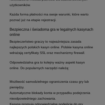
użytkowników.
Każda forma płatności ma swoje warunki, które warto
poznać już na etapie rejestracji.
Bezpieczna i świadoma gra w legalnych kasynach
online
Bezpieczeństwo graczy to najważniejsza zasada
najlepszych polskich kasyn online. Polskie kasyna online
wdrażają certyfikaty SSL oraz mechanizmy firewall.
Odpowiedzialna gra to kolejny ważny aspekt kasyn
online. Do popularnych narzędzi należą:
Możliwość samodzielnego ograniczenia czasu gry lub
pieniędzy.
Automatyczne blokady konta w przypadku podejrzenia
nieodpowiedniego zachowania.
Kasyna promują odpowiedzialne podejście do gry.