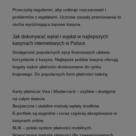
Przeczytaj regulamin, aby uniknąć rozczarowań i
problemów z wypłatami. Uczciwe zasady premiowania to
cecha wyróżniająca topowe kasyna.
Jak dokonywać wpłat i wypłat w najlepszych
kasynach internetowych w Polsce
Dostępność popularnych opcji finansowych ułatwia
korzystanie z kasyna. Najlepsze polskie kasyna oferują
bogaty wybór płatności dostosowane do rynku
krajowego. Do popularnych form płatności należą:
Karty płatnicze Visa i Mastercard – szybkie i dostępne
na całym świecie.
Bezpieczne i stabilne metody wpłaty środków.
E-portfele są wygodne i coraz częściej akceptowane w
kasynach online.
BLIK – polski system płatności mobilnych.
Nowoczesna metoda płatności dla zaawansowanych