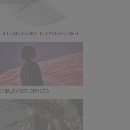
TJELESNO-VOKALNI LABORATORIJ
STIDLJIVOST DRVEĆA