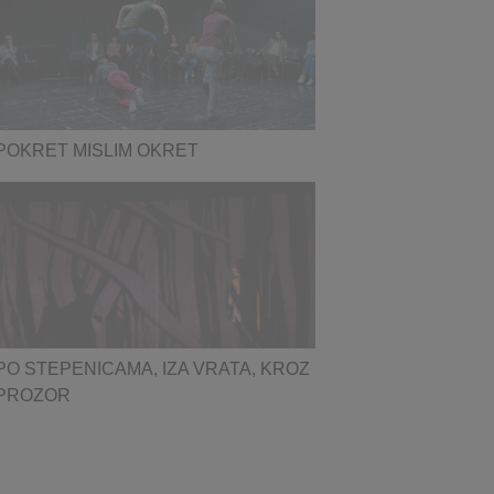
POKRET MISLIM OKRET
PO STEPENICAMA, IZA VRATA, KROZ
PROZOR