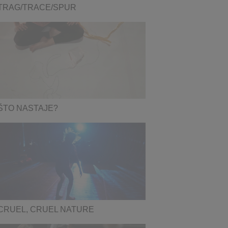
TRAG/TRACE/SPUR
ŠTO NASTAJE?
CRUEL, CRUEL NATURE