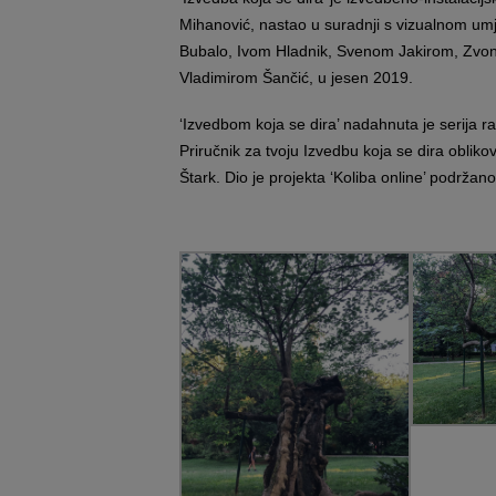
Mihanović, nastao u suradnji s vizualnom um
Bubalo, Ivom Hladnik, Svenom Jakirom, Zvon
Vladimirom Šančić, u jesen 2019.
‘Izvedbom koja se dira’ nadahnuta je serija r
Priručnik za tvoju Izvedbu koja se dira obliko
Štark. Dio je projekta ‘Koliba online’ podržan