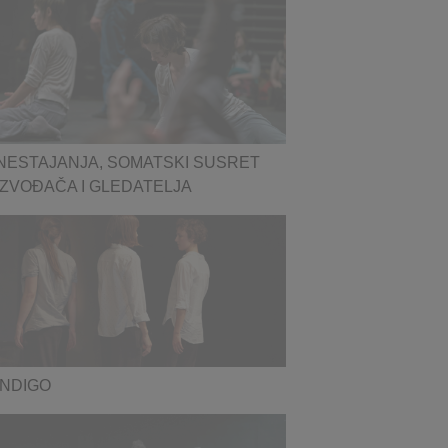
NESTAJANJA, SOMATSKI SUSRET
IZVOĐAČA I GLEDATELJA
INDIGO