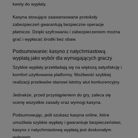
kwoty do wypłaty.
Kasyna stosujące zaawansowane protokoły
zabezpieczeń gwarantują bezpieczne operacje
płatnicze. Dzięki szyfrowaniu i zabezpieczeniom można
grać i wypłacać środki bez obaw.
Podsumowanie: kasyno z natychmiastową
wypłatą jako wybór dla wymagających graczy
Szybkie wypłaty przekładają się na większą satysfakcję i
komfort użytkowania platformy. Możliwość szybkiej
realizacji przelewów stanowi istotny atut konkurencyjny.
Jednakże, przed przystąpieniem do gry, zaleca się
ocenę wszystkie zasady oraz wymogi kasyna.
Podsumowując, jeśli szukasz kasyna online, które
umożliwia szybkie wypłaty i gwarantuje bezpieczeństwo,
kasyno z natychmiastową wypłatą jest doskonałym
wyborem.