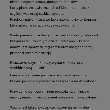
niemal natychmiastowy dostęp do środków.
Karty płatnicze, zwłaszcza Visa i Mastercard, coraz
częściej wspierają szybkie wypłaty.
Przelewy natychmiastowe lub systemy takie jak Express
Elixir znacznie skracają czas oczekiwania.
Warto pamiętać, że dostępność metod wypłaty zależy od
kasyna i kraju, w którym działa użytkownik. Dlatego
dobrze jest sprawdzić regulamin oraz dostępne formy
płatności przed rejestracją.
Kluczowe czynniki przy wyborze kasyna z
szybkimi wypłatami
Pierwszym krokiem jest zawsze sprawdzenie, czy
kasyno posiada odpowiednie zezwolenia na działalność.
Przyjrzenie się regulaminom pozwala na uniknięcie
nieprzyjemnych niespodzianek związanych z wypłatami.
Ważne jest także, by zwracać uwagę na minimalne