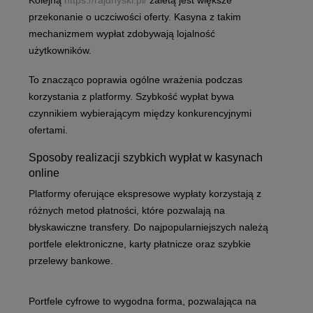
Kolejną
https://rajdnyski.pl/
zaletą jest większe
przekonanie o uczciwości oferty. Kasyna z takim
mechanizmem wypłat zdobywają lojalność
użytkowników.
To znacząco poprawia ogólne wrażenia podczas
korzystania z platformy. Szybkość wypłat bywa
czynnikiem wybierającym między konkurencyjnymi
ofertami.
Sposoby realizacji szybkich wypłat w kasynach
online
Platformy oferujące ekspresowe wypłaty korzystają z
różnych metod płatności, które pozwalają na
błyskawiczne transfery. Do najpopularniejszych należą
portfele elektroniczne, karty płatnicze oraz szybkie
przelewy bankowe.
Portfele cyfrowe to wygodna forma, pozwalająca na