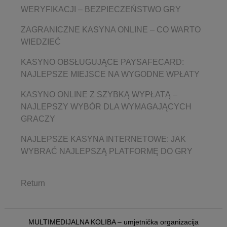
WERYFIKACJI – BEZPIECZEŃSTWO GRY
ZAGRANICZNE KASYNA ONLINE – CO WARTO
WIEDZIEĆ
KASYNO OBSŁUGUJĄCE PAYSAFECARD:
NAJLEPSZE MIEJSCE NA WYGODNE WPŁATY
KASYNO ONLINE Z SZYBKĄ WYPŁATĄ –
NAJLEPSZY WYBÓR DLA WYMAGAJĄCYCH
GRACZY
NAJLEPSZE KASYNA INTERNETOWE: JAK
WYBRAĆ NAJLEPSZĄ PLATFORMĘ DO GRY
Return
MULTIMEDIJALNA KOLIBA – umjetnička organizacija