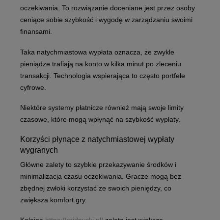
oczekiwania. To rozwiązanie doceniane jest przez osoby
ceniące sobie szybkość i wygodę w zarządzaniu swoimi
finansami.
Taka natychmiastowa wypłata oznacza, że zwykle
pieniądze trafiają na konto w kilka minut po zleceniu
transakcji. Technologia wspierająca to często portfele
cyfrowe.
Niektóre systemy płatnicze również mają swoje limity
czasowe, które mogą wpłynąć na szybkość wypłaty.
Korzyści płynące z natychmiastowej wypłaty
wygranych
Główne zalety to szybkie przekazywanie środków i
minimalizacja czasu oczekiwania. Gracze mogą bez
zbędnej zwłoki korzystać ze swoich pieniędzy, co
zwiększa komfort gry.