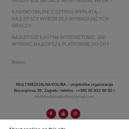
NAJLEPSZE MIEJSCE NA WYGODNE WPŁATY
KASYNO ONLINE Z SZYBKĄ WYPŁATĄ –
NAJLEPSZY WYBÓR DLA WYMAGAJĄCYCH
GRACZY
NAJLEPSZE KASYNA INTERNETOWE: JAK
WYBRAĆ NAJLEPSZĄ PLATFORMĘ DO GRY
Return
MULTIMEDIJALNA KOLIBA – umjetnička organizacija
Buconjićeva 39, Zagreb / telefon: ++385 95 832 86 82 /
multimedijalnakoliba@gmail.com