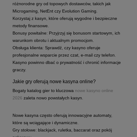
różnorodne gry od topowych dostawców, takich jak
Microgaming, NetEnt czy Evolution Gaming.
Korzystaj z kasyn, które oferują wygodne i bezpieczne
metody finansowe.
Bonusy powitalne: Przyjrzyj się bonusom startowym, ich
warunkom obrotu i aktualnym promocjom.
Obsługa klienta: Sprawdź, czy kasyno oferuje
profesjonalne wsparcie przez czat, e-mail czy telefon.
Kasyno powinno dbać o prywatność i chronić informacje
graczy.
Jakie gry oferują nowe kasyna online?
Bogaty katalog gier to kluczowa
nowe kasyno online
2026
zaleta nowo powstałych kasyn.
Nowe kasyna często oferują innowacyjne automaty,
które są wciągające i dynamiczne.
Gry stołowe: blackjack, ruletka, baccarat oraz pokój