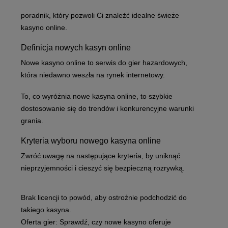
poradnik, który pozwoli Ci znaleźć idealne świeże
kasyno online.
Definicja nowych kasyn online
Nowe kasyno online to serwis do gier hazardowych,
która niedawno weszła na rynek internetowy.
To, co wyróżnia nowe kasyna online, to szybkie
dostosowanie się do trendów i konkurencyjne warunki
grania.
Kryteria wyboru nowego kasyna online
Zwróć uwagę na następujące kryteria, by uniknąć
nieprzyjemności i cieszyć się bezpieczną rozrywką.
Brak licencji to powód, aby ostrożnie podchodzić do
takiego kasyna.
Oferta gier: Sprawdź, czy nowe kasyno oferuje