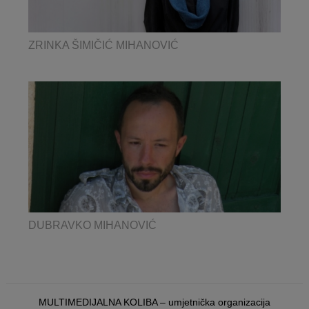
ZRINKA ŠIMIČIĆ MIHANOVIĆ
DUBRAVKO MIHANOVIĆ
MULTIMEDIJALNA KOLIBA – umjetnička organizacija