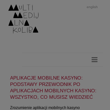
english
APLIKACJE MOBILNE KASYNO:
Im
PODSTAWY PRZEWODNIK PO
APLIKACJACH MOBILNYCH KASYNO:
autor
WSZYSTKO, CO MUSISZ WIEDZIEĆ
Zrozumienie aplikacji mobilnych kasyno