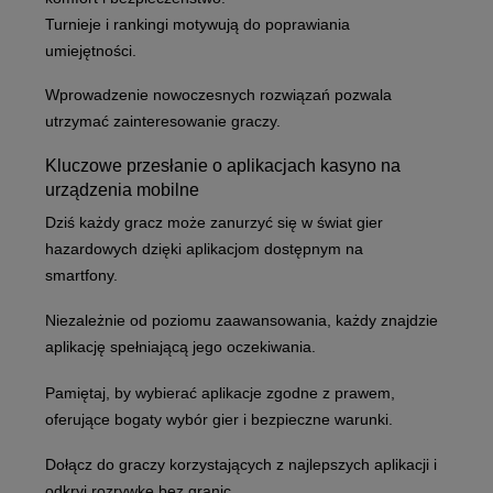
Turnieje i rankingi motywują do poprawiania
umiejętności.
Wprowadzenie nowoczesnych rozwiązań pozwala
utrzymać zainteresowanie graczy.
Kluczowe przesłanie o aplikacjach kasyno na
urządzenia mobilne
Dziś każdy gracz może zanurzyć się w świat gier
hazardowych dzięki aplikacjom dostępnym na
smartfony.
Niezależnie od poziomu zaawansowania, każdy znajdzie
aplikację spełniającą jego oczekiwania.
Pamiętaj, by wybierać aplikacje zgodne z prawem,
oferujące bogaty wybór gier i bezpieczne warunki.
Dołącz do graczy korzystających z najlepszych aplikacji i
odkryj rozrywkę bez granic.