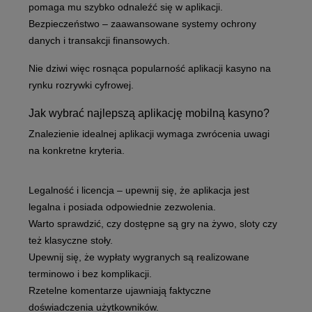
pomaga mu szybko odnaleźć się w aplikacji.
Bezpieczeństwo – zaawansowane systemy ochrony
danych i transakcji finansowych.
Nie dziwi więc rosnąca popularność aplikacji kasyno na
rynku rozrywki cyfrowej.
Jak wybrać najlepszą aplikację mobilną kasyno?
Znalezienie idealnej aplikacji wymaga zwrócenia uwagi
na konkretne kryteria.
Legalność i licencja – upewnij się, że aplikacja jest
legalna i posiada odpowiednie zezwolenia.
Warto sprawdzić, czy dostępne są gry na żywo, sloty czy
też klasyczne stoły.
Upewnij się, że wypłaty wygranych są realizowane
terminowo i bez komplikacji.
Rzetelne komentarze ujawniają faktyczne
doświadczenia użytkowników.