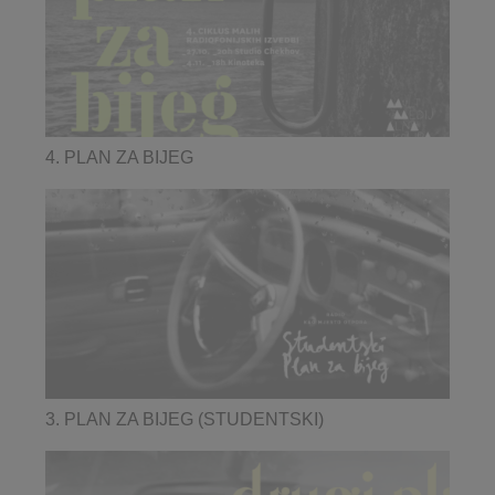
4. PLAN ZA BIJEG
3. PLAN ZA BIJEG (STUDENTSKI)