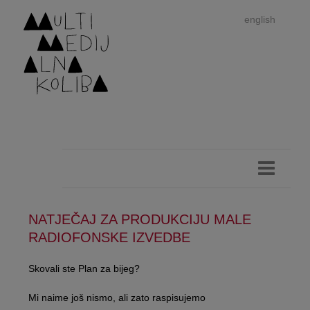
english
NATJEČAJ ZA PRODUKCIJU MALE
Im
RADIOFONSKE IZVEDBE
autor
Skovali ste Plan za bijeg?
Mi naime još nismo, ali zato raspisujemo