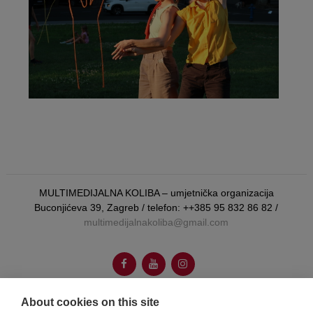
MULTIMEDIJALNA KOLIBA – umjetnička organizacija
Buconjićeva 39, Zagreb / telefon: ++385 95 832 86 82 /
multimedijalnakoliba@gmail.com
About cookies on this site