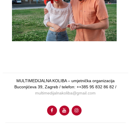
MULTIMEDIJALNA KOLIBA – umjetnička organizacija
Buconjićeva 39, Zagreb / telefon: ++385 95 832 86 82 /
multimedijalnakoliba@gmail.com