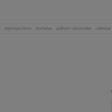
s
improspections
Somahut
authors / associates
calendar