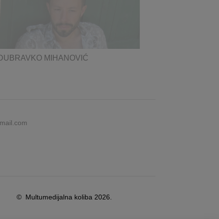
DUBRAVKO MIHANOVIĆ
gmail.com
© Multumedijalna koliba 2026.