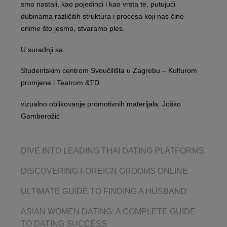
smo nastali, kao pojedinci i kao vrsta te, putujući
dubinama različitih struktura i procesa koji nas čine
onime što jesmo, stvaramo ples.
U suradnji sa:
Studentskim centrom Sveučilišta u Zagrebu – Kulturom
promjene i Teatrom &TD
vizualno oblikovanje promotivnih materijala: Joško
Gamberožić
DIVE INTO LEADING THAI DATING PLATFORMS
DISCOVERING FOREIGN GROOMS ONLINE
ULTIMATE GUIDE TO FINDING A HUSBAND
ASIAN WOMEN DATING: A COMPLETE GUIDE
TO DATING SUCCESS