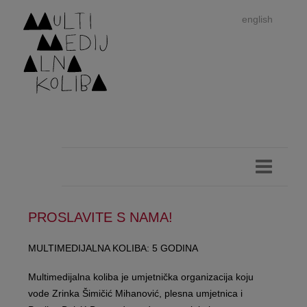
english
PROSLAVITE S NAMA!
Im
MULTIMEDIJALNA KOLIBA: 5 GODINA
autor
Multimedijalna koliba je umjetnička organizacija koju
vode Zrinka Šimičić Mihanović, plesna umjetnica i