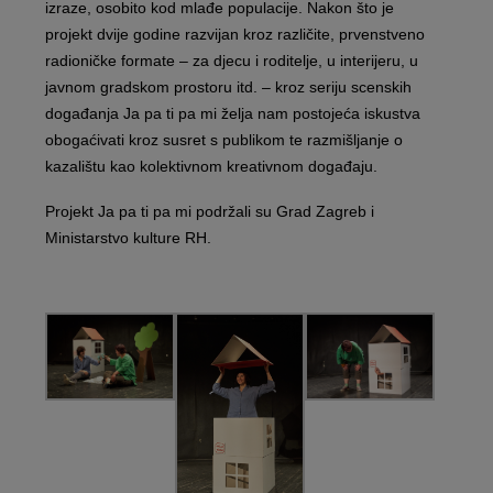
izraze, osobito kod mlađe populacije. Nakon što je
projekt dvije godine razvijan kroz različite, prvenstveno
radioničke formate – za djecu i roditelje, u interijeru, u
javnom gradskom prostoru itd. – kroz seriju scenskih
događanja Ja pa ti pa mi želja nam postojeća iskustva
obogaćivati kroz susret s publikom te razmišljanje o
kazalištu kao kolektivnom kreativnom događaju.
Projekt Ja pa ti pa mi podržali su Grad Zagreb i
Ministarstvo kulture RH.