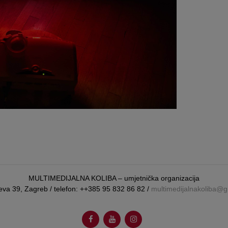
MULTIMEDIJALNA KOLIBA – umjetnička organizacija
eva 39, Zagreb / telefon: ++385 95 832 86 82 /
multimedijalnakoliba@