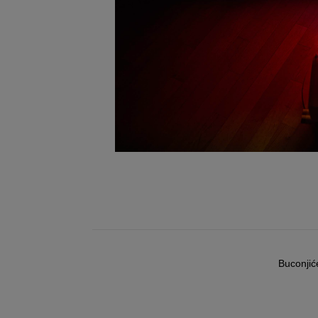
Buconjić