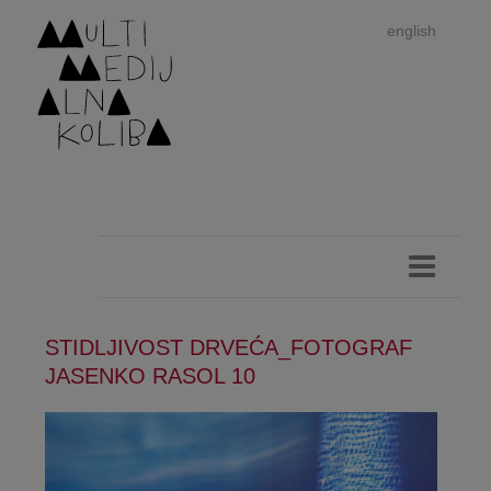
english
STIDLJIVOST DRVEĆA_FOTOGRAF
Im
JASENKO RASOL 10
autor