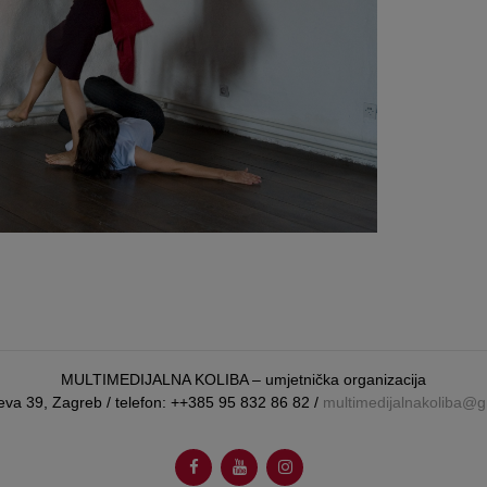
MULTIMEDIJALNA KOLIBA – umjetnička organizacija
eva 39, Zagreb / telefon: ++385 95 832 86 82 /
multimedijalnakoliba@