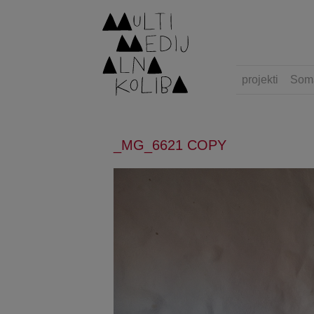
projekti
Som
_MG_6621 COPY