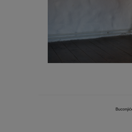
Buconjić