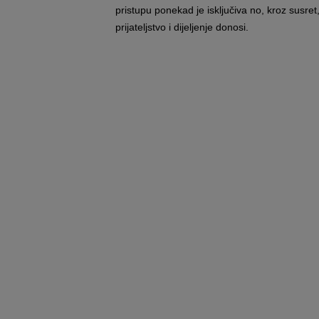
pristupu ponekad je isključiva no, kroz susret,
prijateljstvo i dijeljenje donosi.