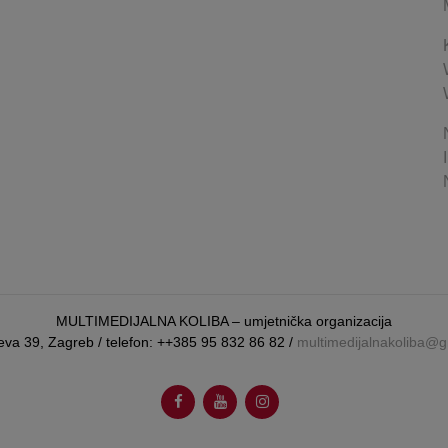
MULTIMEDIJALNA KOLIBA – umjetnička organizacija
eva 39, Zagreb / telefon: ++385 95 832 86 82 /
multimedijalnakoliba@