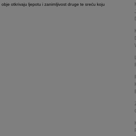
 obje otkrivaju ljepotu i zanimljivost druge te sreću koju