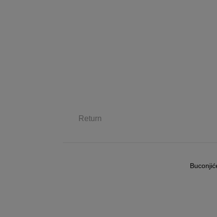
Return
Buconjić