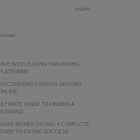
english
kontakt
DIVE INTO LEADING THAI DATING
PLATFORMS
DISCOVERING FOREIGN GROOMS
ONLINE
ULTIMATE GUIDE TO FINDING A
HUSBAND
ASIAN WOMEN DATING: A COMPLETE
GUIDE TO DATING SUCCESS