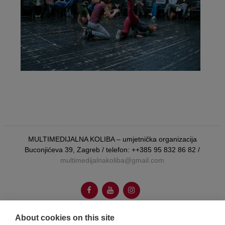
MULTIMEDIJALNA KOLIBA – umjetnička organizacija
Buconjićeva 39, Zagreb / telefon: ++385 95 832 86 82 /
multimedijalnakoliba@gmail.com
About cookies on this site