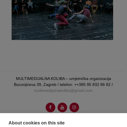
MULTIMEDIJALNA KOLIBA – umjetnička organizacija
Buconjićeva 39, Zagreb / telefon: ++385 95 832 86 82 /
multimedijalnakoliba@gmail.com
About cookies on this site