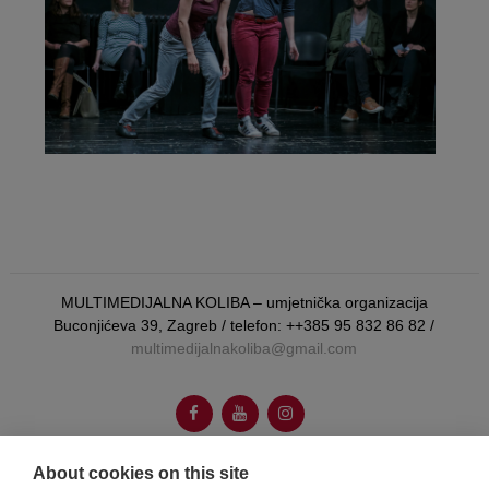
MULTIMEDIJALNA KOLIBA – umjetnička organizacija
Buconjićeva 39, Zagreb / telefon: ++385 95 832 86 82 /
multimedijalnakoliba@gmail.com
About cookies on this site