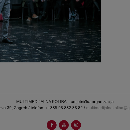
MULTIMEDIJALNA KOLIBA – umjetnička organizacija
eva 39, Zagreb / telefon: ++385 95 832 86 82 /
multimedijalnakoliba@