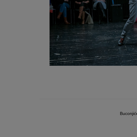
Buconjić