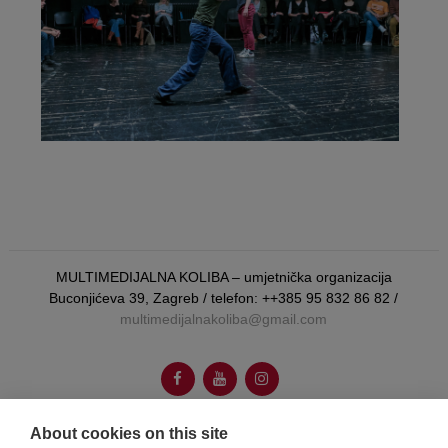
MULTIMEDIJALNA KOLIBA – umjetnička organizacija
Buconjićeva 39, Zagreb / telefon: ++385 95 832 86 82 /
multimedijalnakoliba@gmail.com
About cookies on this site