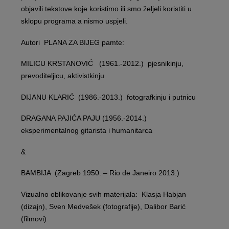
objavili tekstove koje koristimo ili smo željeli koristiti u
sklopu programa a nismo uspjeli.
Autori PLANA ZA BIJEG pamte:
MILICU KRSTANOVIĆ (1961.-2012.) pjesnikinju,
prevoditeljicu, aktivistkinju
DIJANU KLARIĆ (1986.-2013.) fotografkinju i putnicu
DRAGANA PAJIĆA PAJU (1956.-2014.)
eksperimentalnog gitarista i humanitarca
&
BAMBIJA (Zagreb 1950. – Rio de Janeiro 2013.)
Vizualno oblikovanje svih materijala: Klasja Habjan
(dizajn), Sven Medvešek (fotografije), Dalibor Barić
(filmovi)