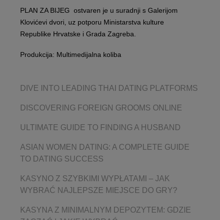
PLAN ZA BIJEG ostvaren je u suradnji s Galerijom
Klovićevi dvori, uz potporu Ministarstva kulture
Republike Hrvatske i Grada Zagreba.
Produkcija: Multimedijalna koliba
DIVE INTO LEADING THAI DATING PLATFORMS
DISCOVERING FOREIGN GROOMS ONLINE
ULTIMATE GUIDE TO FINDING A HUSBAND
ASIAN WOMEN DATING: A COMPLETE GUIDE
TO DATING SUCCESS
KASYNO Z SZYBKIMI WYPŁATAMI – JAK
WYBRAĆ NAJLEPSZE MIEJSCE DO GRY?
KASYNA Z MINIMALNYM DEPOZYTEM: GDZIE