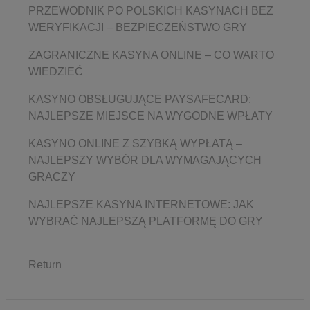
PRZEWODNIK PO POLSKICH KASYNACH BEZ
WERYFIKACJI – BEZPIECZEŃSTWO GRY
ZAGRANICZNE KASYNA ONLINE – CO WARTO
WIEDZIEĆ
KASYNO OBSŁUGUJĄCE PAYSAFECARD:
NAJLEPSZE MIEJSCE NA WYGODNE WPŁATY
KASYNO ONLINE Z SZYBKĄ WYPŁATĄ –
NAJLEPSZY WYBÓR DLA WYMAGAJĄCYCH
GRACZY
NAJLEPSZE KASYNA INTERNETOWE: JAK
WYBRAĆ NAJLEPSZĄ PLATFORMĘ DO GRY
Return