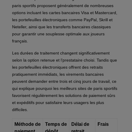
paris sportifs proposent généralement de nombreuses
options incluant les cartes bancaires Visa et Mastercard,
les portefeuilles électroniques comme PayPal, Skrill et
Neteller, ainsi que les transferts bancaires classiques
pour garantir une souplesse optimale aux joueurs
français.
Les durées de traitement changent significativement
selon la option retenue et l’prestataire choisi. Tandis que
les portefeuilles électroniques offrent des retraits
pratiquement immédiats, les virements bancaires
peuvent demander entre trois et cinq jours de travail, ce
qui explique pourquoi les meilleurs sites de paris sportifs
favorisent régulièrement les solutions de paiement sûrs
et expéditifs pour satisfaire leurs usagers les plus
difficiles.
Méthode de
Temps de
Délai de
Frais
paiement
dépôt
retrait