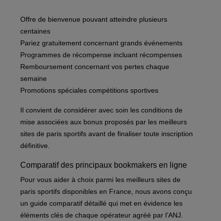
Offre de bienvenue pouvant atteindre plusieurs
centaines
Pariez gratuitement concernant grands événements
Programmes de récompense incluant récompenses
Remboursement concernant vos pertes chaque
semaine
Promotions spéciales compétitions sportives
Il convient de considérer avec soin les conditions de
mise associées aux bonus proposés par les meilleurs
sites de paris sportifs avant de finaliser toute inscription
définitive.
Comparatif des principaux bookmakers en ligne
Pour vous aider à choix parmi les meilleurs sites de
paris sportifs disponibles en France, nous avons conçu
un guide comparatif détaillé qui met en évidence les
éléments clés de chaque opérateur agréé par l’ANJ.