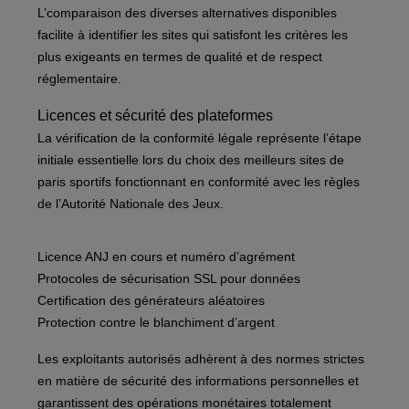
L’comparaison des diverses alternatives disponibles
facilite à identifier les sites qui satisfont les critères les
plus exigeants en termes de qualité et de respect
réglementaire.
Licences et sécurité des plateformes
La vérification de la conformité légale représente l’étape
initiale essentielle lors du choix des meilleurs sites de
paris sportifs fonctionnant en conformité avec les règles
de l’Autorité Nationale des Jeux.
Licence ANJ en cours et numéro d’agrément
Protocoles de sécurisation SSL pour données
Certification des générateurs aléatoires
Protection contre le blanchiment d’argent
Les exploitants autorisés adhèrent à des normes strictes
en matière de sécurité des informations personnelles et
garantissent des opérations monétaires totalement