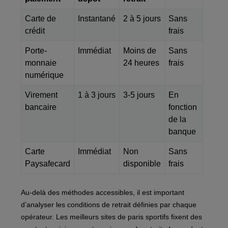
Carte de
Instantané
2 à 5 jours
Sans
crédit
frais
Porte-
Immédiat
Moins de
Sans
monnaie
24 heures
frais
numérique
Virement
1 à 3 jours
3-5 jours
En
bancaire
fonction
de la
banque
Carte
Immédiat
Non
Sans
Paysafecard
disponible
frais
Au-delà des méthodes accessibles, il est important
d’analyser les conditions de retrait définies par chaque
opérateur. Les meilleurs sites de paris sportifs fixent des