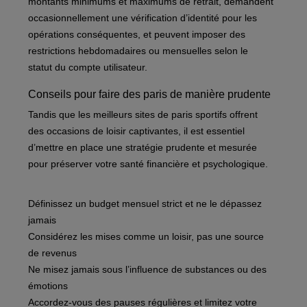
montants minimums et maximums de retrait, demandent
occasionnellement une vérification d’identité pour les
opérations conséquentes, et peuvent imposer des
restrictions hebdomadaires ou mensuelles selon le
statut du compte utilisateur.
Conseils pour faire des paris de manière prudente
Tandis que les meilleurs sites de paris sportifs offrent
des occasions de loisir captivantes, il est essentiel
d’mettre en place une stratégie prudente et mesurée
pour préserver votre santé financière et psychologique.
Définissez un budget mensuel strict et ne le dépassez
jamais
Considérez les mises comme un loisir, pas une source
de revenus
Ne misez jamais sous l’influence de substances ou des
émotions
Accordez-vous des pauses régulières et limitez votre