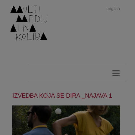
english
IZVEDBA KOJA SE DIRA _NAJAVA 1
Im
autor