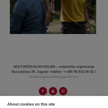
MULTIMEDIJALNA KOLIBA – umjetnička organizacija
Buconjićeva 39, Zagreb / telefon: ++385 95 832 86 82 /
multimedijalnakoliba@gmail.com
About cookies on this site