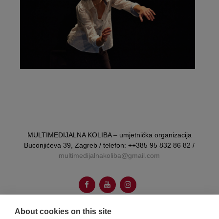
MULTIMEDIJALNA KOLIBA – umjetnička organizacija
Buconjićeva 39, Zagreb / telefon: ++385 95 832 86 82 /
multimedijalnakoliba@gmail.com
About cookies on this site