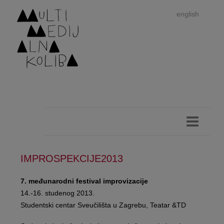
english
IMPROSPEKCIJE2013
Im
7. međunarodni festival improvizacije
14.-16. studenog 2013.
autor
Studentski centar Sveučilišta u Zagrebu, Teatar &TD