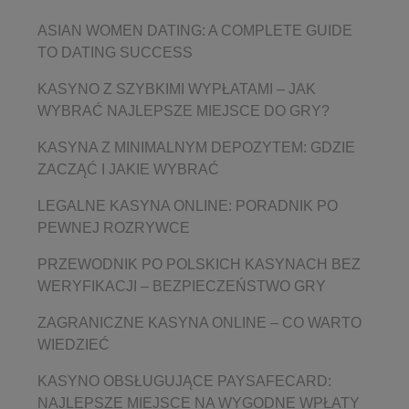
ASIAN WOMEN DATING: A COMPLETE GUIDE
TO DATING SUCCESS
KASYNO Z SZYBKIMI WYPŁATAMI – JAK
WYBRAĆ NAJLEPSZE MIEJSCE DO GRY?
KASYNA Z MINIMALNYM DEPOZYTEM: GDZIE
ZACZĄĆ I JAKIE WYBRAĆ
LEGALNE KASYNA ONLINE: PORADNIK PO
PEWNEJ ROZRYWCE
PRZEWODNIK PO POLSKICH KASYNACH BEZ
WERYFIKACJI – BEZPIECZEŃSTWO GRY
ZAGRANICZNE KASYNA ONLINE – CO WARTO
WIEDZIEĆ
KASYNO OBSŁUGUJĄCE PAYSAFECARD:
NAJLEPSZE MIEJSCE NA WYGODNE WPŁATY