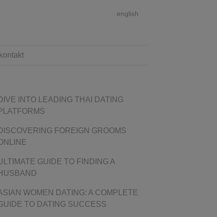
english
kontakt
DIVE INTO LEADING THAI DATING
PLATFORMS
DISCOVERING FOREIGN GROOMS
ONLINE
ULTIMATE GUIDE TO FINDING A
HUSBAND
ASIAN WOMEN DATING: A COMPLETE
GUIDE TO DATING SUCCESS