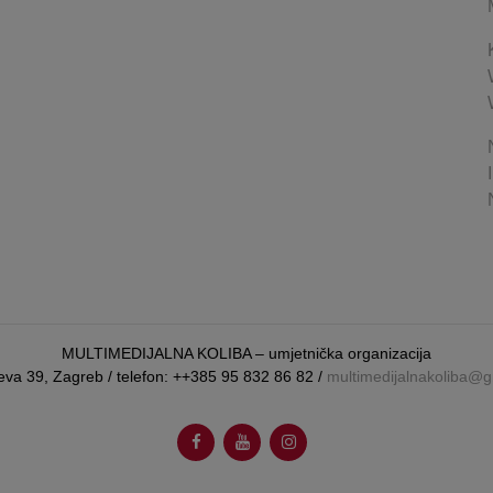
MULTIMEDIJALNA KOLIBA – umjetnička organizacija
eva 39, Zagreb / telefon: ++385 95 832 86 82 /
multimedijalnakoliba@