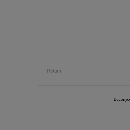
Return
Buconjić