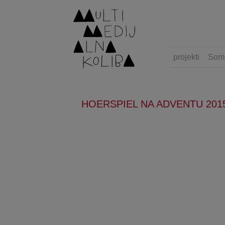
projekti
Som
HOERSPIEL NA ADVENTU 201