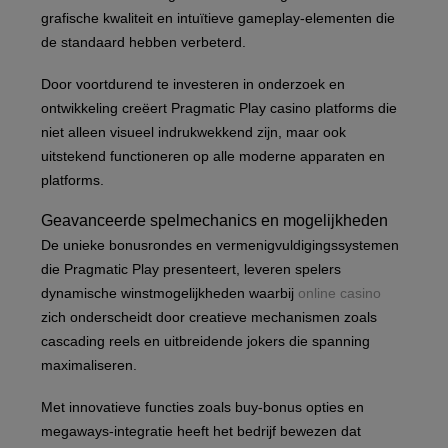
grafische kwaliteit en intuïtieve gameplay-elementen die
de standaard hebben verbeterd.
Door voortdurend te investeren in onderzoek en
ontwikkeling creëert Pragmatic Play casino platforms die
niet alleen visueel indrukwekkend zijn, maar ook
uitstekend functioneren op alle moderne apparaten en
platforms.
Geavanceerde spelmechanics en mogelijkheden
De unieke bonusrondes en vermenigvuldigingssystemen
die Pragmatic Play presenteert, leveren spelers
dynamische winstmogelijkheden waarbij
online casino
zich onderscheidt door creatieve mechanismen zoals
cascading reels en uitbreidende jokers die spanning
maximaliseren.
Met innovatieve functies zoals buy-bonus opties en
megaways-integratie heeft het bedrijf bewezen dat