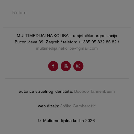
Return
MULTIMEDIJALNA KOLIBA – umjetnička organizacija
Buconjićeva 39, Zagreb / telefon: ++385 95 832 86 82 /
multimedijalnakoliba@gmail.com
autorica vizualnog identiteta:
Booboo Tannenbaum
web dizajn:
Joško Gamberožić
© Multumedijalna koliba 2026.