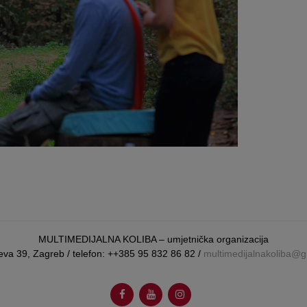
MULTIMEDIJALNA KOLIBA – umjetnička organizacija
eva 39, Zagreb / telefon: ++385 95 832 86 82 /
multimedijalnakoliba@