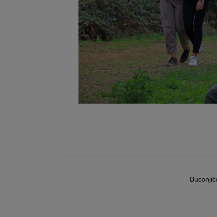
Buconjić