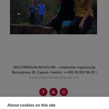
MULTIMEDIJALNA KOLIBA – umjetnička organizacija
Buconjićeva 39, Zagreb / telefon: ++385 95 832 86 82 /
multimedijalnakoliba@gmail.com
About cookies on this site